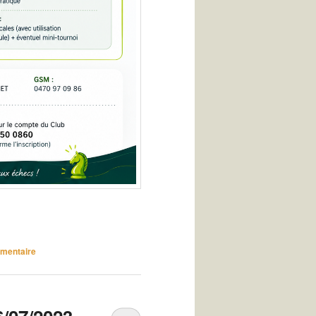
mmentaire