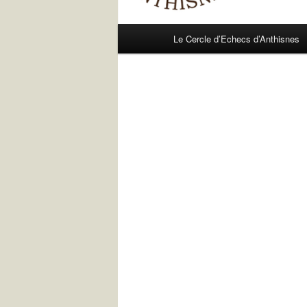
Menu
Le Cercle d’Echecs d’Anthisnes
principal