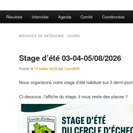
Résultats
Interclubs
Agenda
Comité
Coordonnées
ARCHIVES DE CATÉGORIE :
COURS
Stage d’été 03-04-05/08/2026
Publié le
13 juillet 2026
par
Coco609
Nous organisons notre stage d’été habituel sur 3 demi-jour
Ci-dessous, l’affiche du stage, il nous reste des places !!