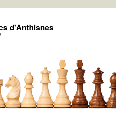
cs d'Anthisnes
!