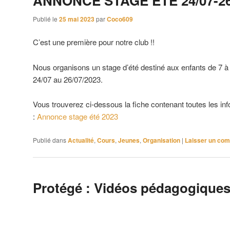
ANNONCE STAGE ETE 24/07-26
Publié le
25 mai 2023
par
Coco609
C’est une première pour notre club !!
Nous organisons un stage d’été destiné aux enfants de 7 à
24/07 au 26/07/2023.
Vous trouverez ci-dessous la fiche contenant toutes les info
:
Annonce stage été 2023
Publié dans
Actualité
,
Cours
,
Jeunes
,
Organisation
|
Laisser un co
Protégé : Vidéos pédagogique