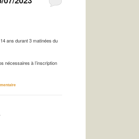
/07/2023
 14 ans durant 3 matinées du
s nécessaires à l’inscription
mmentaire
s