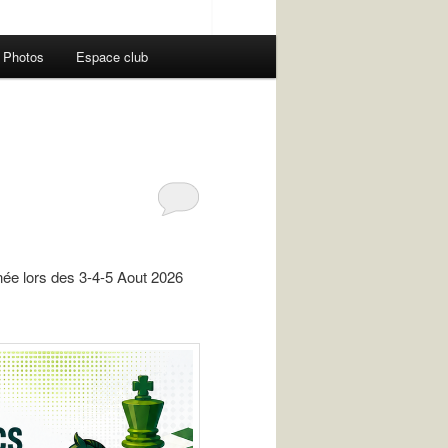
Photos
Espace club
née lors des 3-4-5 Aout 2026