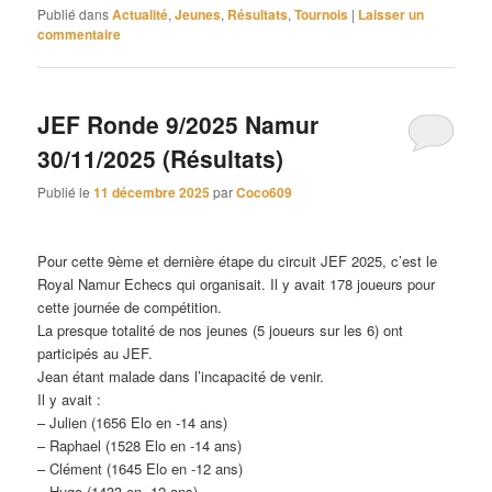
Publié dans
Actualité
,
Jeunes
,
Résultats
,
Tournois
|
Laisser un
commentaire
JEF Ronde 9/2025 Namur
30/11/2025 (Résultats)
Publié le
11 décembre 2025
par
Coco609
Pour cette 9ème et dernière étape du circuit JEF 2025, c’est le
Royal Namur Echecs qui organisait. Il y avait 178 joueurs pour
cette journée de compétition.
La presque totalité de nos jeunes (5 joueurs sur les 6) ont
participés au JEF.
Jean étant malade dans l’incapacité de venir.
Il y avait :
– Julien (1656 Elo en -14 ans)
– Raphael (1528 Elo en -14 ans)
– Clément (1645 Elo en -12 ans)
– Hugo (1433
en -12 ans)