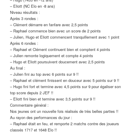
– Eliott (NC Elo en -8 ans)
Niveau résultats :
Après 3 rondes :
– Clément démarre en fanfare avec 2,5 points
– Raphael commence bien avec un score de 2 points
– Julien, Hugo et Eliott commencent tranquillement avec 1 point
Après 6 rondes :
– Raphael et Clément continuent bien et comptent 4 points
– Julien remonte logiquement et compte 4 points
– Hugo et Eliott poursuivent doucement avec 2,5 points
Au final :
– Julien fini au top avec 6 points sur 9 !!
– Raphael et clément finissent en douceur avec 5 points sur 9 !!
– Hugo fini fort et termine avec 4,5 points sur 9 pour égaliser son
top score depuis 2 JEF !!
– Eliott fini bien et termine avec 3,5 points sur 9 !!
Commentaire général :
Nos jeunes ont un nouvelle fois réalisés de très belles parties !!
Au rayon des performances du jour :
– Raphael était en feu, et remporte 2 matchs contre des joueurs
classés 1717 et 1648 Elo !!