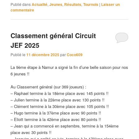
Publié dans
Actualité
,
Jeunes
,
Résultats
,
Tournois
|
Laisser un
commentaire
Classement général Circuit
JEF 2025
Publié le
11 décembre 2025
par
Coco609
La 9ème étape à Namur a signé la fin d’une belle saison pour nos
6 jeunes !!
Au Classement général (sur 369 joueurs) :
– Raphael termine à la 18ème place avec 145 points !!
– Julien termine à la 22ème place avec 130 points !!
– Clément termine à la 30ème place avec 105 points !!
– Hugo termine à la 37ème place avec 90 points !!
– Eliott termine à la 42ème place avec 80 points !!
– Jean qui a commencé en septembre, termine à la 154ème
place avec 30 points !!
– Joaquim qui a arrêté en juin, termine à la 170ème place avec