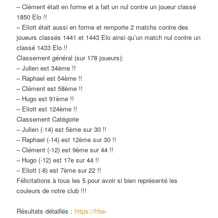
– Clément était en forme et a fait un nul contre un joueur classé
1850 Elo !!
– Eliott était aussi en forme et remporte 2 matchs contre des
joueurs classés 1441 et 1443 Elo ainsi qu’un match nul contre un
classé 1433 Elo !!
Classement général (sur 178 joueurs):
– Julien est 34ème !!
– Raphael est 54ème !!
– Clément est 58ème !!
– Hugo est 91ème !!
– Eliott est 124ème !!
Classement Catégorie
– Julien (-14) est 5ème sur 30 !!
– Raphael (-14) est 12ème sur 30 !!
– Clément (-12) est 9ème sur 44 !!
– Hugo (-12) est 17e sur 44 !!
– Eliott (-8) est 7ème sur 22 !!
Félicitations à tous les 5 pour avoir si bien représenté les
couleurs de notre club !!!
Résultats détaillés :
https://frbe-