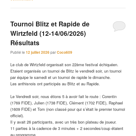
Tournoi Blitz et Rapide de
Wirtzfeld (12-14/06/2026)
Résultats
Publié le
12 juillet 2026
par
Coco609
Le club de Wirtzfeld organisait son 22ème festival échiquéen.
Etaient organisés un tournoi de Blitz le vendredi soir, un tournoi
par équipe le samedi et un tournoi de rapide le dimanche.
Les anthisnois ont participés au Blitz et au Rapide.
Le Vendredi soir, nous étions 5 à avoir fait le route : Corentin
(1769 FIDE), Julien (1738 FIDE), Clément (1702 FIDE), Raphael
(1609 FIDE) et Tom (non classé pour qui s’était le premier tournoi
officiel).
Il y avait 26 participants, avec un très bon plateau de joueur.
11 parties à la cadence de 3 minutes + 2 secondes/coup étaient
au programme.