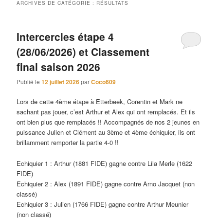
ARCHIVES DE CATÉGORIE :
RÉSULTATS
Intercercles étape 4
(28/06/2026) et Classement
final saison 2026
Publié le
12 juillet 2026
par
Coco609
Lors de cette 4ème étape à Etterbeek, Corentin et Mark ne
sachant pas jouer, c’est Arthur et Alex qui ont remplacés. Et ils
ont bien plus que remplacés !! Accompagnés de nos 2 jeunes en
puissance Julien et Clément au 3ème et 4ème échiquier, ils ont
brillamment remporter la partie 4-0 !!
Echiquier 1 : Arthur (1881 FIDE) gagne contre Lila Merle (1622
FIDE)
Echiquier 2 : Alex (1891 FIDE) gagne contre Arno Jacquet (non
classé)
Echiquier 3 : Julien (1766 FIDE) gagne contre Arthur Meunier
(non classé)