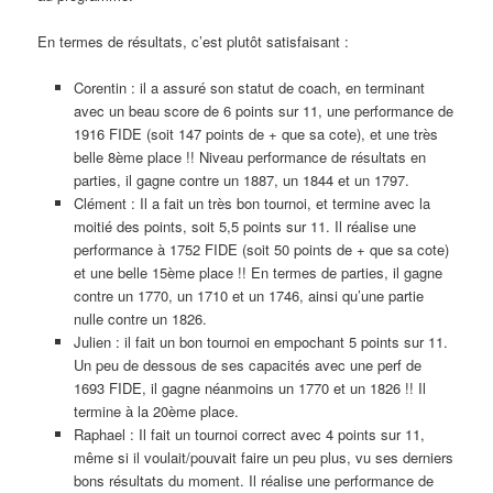
En termes de résultats, c’est plutôt satisfaisant :
Corentin : il a assuré son statut de coach, en terminant
avec un beau score de 6 points sur 11, une performance de
1916 FIDE (soit 147 points de + que sa cote), et une très
belle 8ème place !! Niveau performance de résultats en
parties, il gagne contre un 1887, un 1844 et un 1797.
Clément : Il a fait un très bon tournoi, et termine avec la
moitié des points, soit 5,5 points sur 11. Il réalise une
performance à 1752 FIDE (soit 50 points de + que sa cote)
et une belle 15ème place !! En termes de parties, il gagne
contre un 1770, un 1710 et un 1746, ainsi qu’une partie
nulle contre un 1826.
Julien : il fait un bon tournoi en empochant 5 points sur 11.
Un peu de dessous de ses capacités avec une perf de
1693 FIDE, il gagne néanmoins un 1770 et un 1826 !! Il
termine à la 20ème place.
Raphael : Il fait un tournoi correct avec 4 points sur 11,
même si il voulait/pouvait faire un peu plus, vu ses derniers
bons résultats du moment. Il réalise une performance de