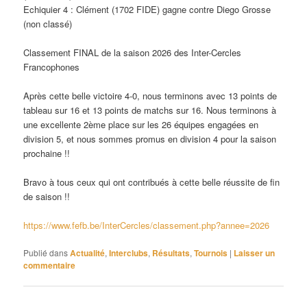
Echiquier 4 : Clément (1702 FIDE) gagne contre Diego Grosse
(non classé)
Classement FINAL de la saison 2026 des Inter-Cercles
Francophones
Après cette belle victoire 4-0, nous terminons avec 13 points de
tableau sur 16 et 13 points de matchs sur 16. Nous terminons à
une excellente 2ème place sur les 26 équipes engagées en
division 5, et nous sommes promus en division 4 pour la saison
prochaine !!
Bravo à tous ceux qui ont contribués à cette belle réussite de fin
de saison !!
https://www.fefb.be/InterCercles/classement.php?annee=2026
Publié dans
Actualité
,
Interclubs
,
Résultats
,
Tournois
|
Laisser un
commentaire