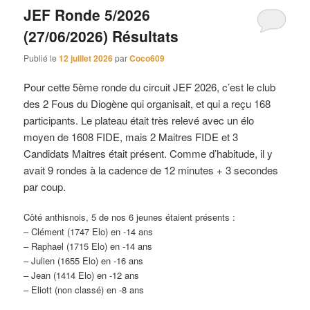
JEF Ronde 5/2026
(27/06/2026) Résultats
Publié le
12 juillet 2026
par
Coco609
Pour cette 5ème ronde du circuit JEF 2026, c’est le club
des 2 Fous du Diogène qui organisait, et qui a reçu 168
participants. Le plateau était très relevé avec un élo
moyen de 1608 FIDE, mais 2 Maitres FIDE et 3
Candidats Maitres était présent. Comme d’habitude, il y
avait 9 rondes à la cadence de 12 minutes + 3 secondes
par coup.
Côté anthisnois, 5 de nos 6 jeunes étaient présents :
– Clément (1747 Elo) en -14 ans
– Raphael (1715 Elo) en -14 ans
– Julien (1655 Elo) en -16 ans
– Jean (1414 Elo) en -12 ans
– Eliott (non classé) en -8 ans