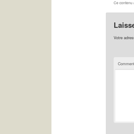
Ce contenu 
Laiss
Votre adres
Comment