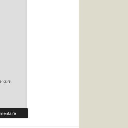
ntaire.