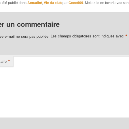
a été publié dans
Actualité
,
Vie du club
par
Coco609
. Mettez-le en favori avec so
er un commentaire
*
se e-mail ne sera pas publiée.
Les champs obligatoires sont indiqués avec
*
aire