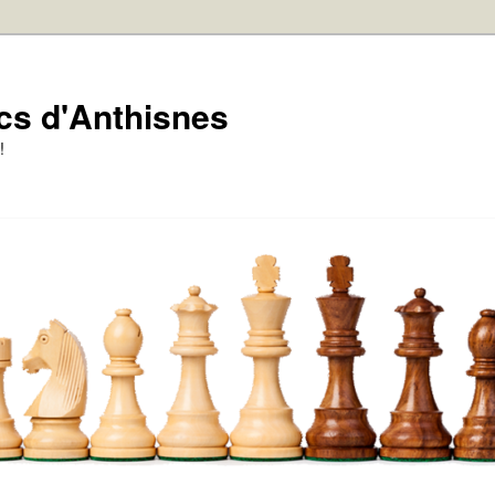
cs d'Anthisnes
!