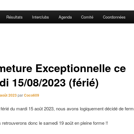
Résultats
Interclubs
Agenda
Comité
Coordonnées
meture Exceptionnelle ce
i 15/08/2023 (férié)
 août 2023
par
Coco609
 férié du mardi 15 août 2023, nous avons logiquement décidé de fermé
retrouverons donc le samedi 19 août en pleine forme !!