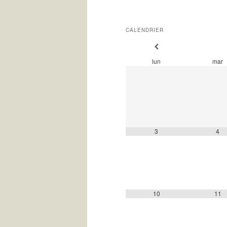
CALENDRIER
lun
mar
3
4
10
11