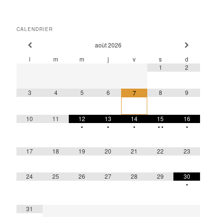
CALENDRIER
août
2026
l
m
m
j
v
s
d
1
2
3
4
5
6
8
9
7
10
11
12
13
14
15
16
•
•
•
•
•
•
17
18
19
20
21
22
23
24
25
26
27
28
29
30
•
31