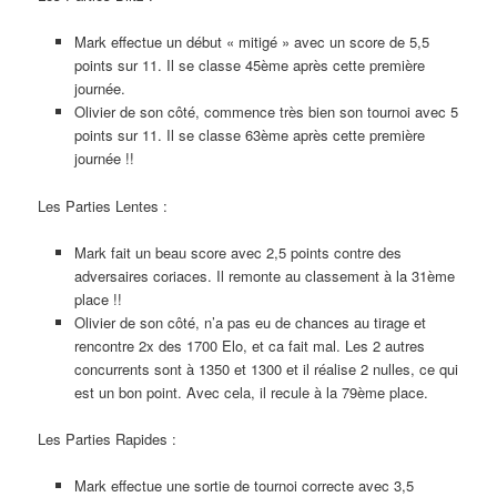
Mark effectue un début « mitigé » avec un score de 5,5
points sur 11. Il se classe 45ème après cette première
journée.
Olivier de son côté, commence très bien son tournoi avec 5
points sur 11. Il se classe 63ème après cette première
journée !!
Les Parties Lentes :
Mark fait un beau score avec 2,5 points contre des
adversaires coriaces. Il remonte au classement à la 31ème
place !!
Olivier de son côté, n’a pas eu de chances au tirage et
rencontre 2x des 1700 Elo, et ca fait mal. Les 2 autres
concurrents sont à 1350 et 1300 et il réalise 2 nulles, ce qui
est un bon point. Avec cela, il recule à la 79ème place.
Les Parties Rapides :
Mark effectue une sortie de tournoi correcte avec 3,5