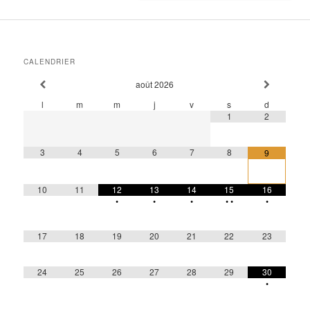
CALENDRIER
août
2026
l
m
m
j
v
s
d
1
2
3
4
5
6
7
8
9
10
11
12
13
14
15
16
•
•
•
•
•
•
17
18
19
20
21
22
23
24
25
26
27
28
29
30
•