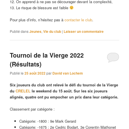
12. On apprend à ne pas se décourager devant la complexité,
13. Le risque de blessure est faible
Pour plus d’info, n’hésitez pas à
contacter le club
.
Publié dans
Jeunes
,
Vie du club
|
Laisser un commentaire
Tournoi de la Vierge 2022
(Résultats)
Publié le
25 août 2022
par
David van Lochem
Six joueurs du club ont relevé le défi du tournoi de la Vierge
du
CRELEL
le weekend du 15 août. Sur les six joueurs
alignés, quatre ont pu empocher un prix dans leur catégorie.
Classement par catégorie :
Catégorie: -1800 : 9e Mark Gerard
Catégorie: -1675 : 2e Cedric Bodart, 3e Corentin Mathonet