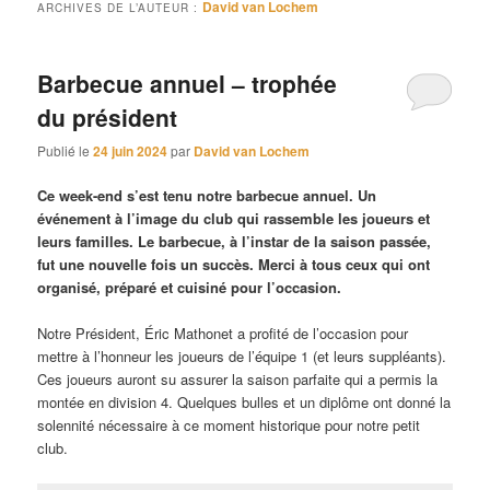
David van Lochem
ARCHIVES DE L’AUTEUR :
Barbecue annuel – trophée
du président
Publié le
24 juin 2024
par
David van Lochem
Ce week-end s’est tenu notre barbecue annuel. Un
événement à l’image du club qui rassemble les joueurs et
leurs familles. Le barbecue, à l’instar de la saison passée,
fut une nouvelle fois un succès. Merci à tous ceux qui ont
organisé, préparé et cuisiné pour l’occasion.
Notre Président, Éric Mathonet a profité de l’occasion pour
mettre à l’honneur les joueurs de l’équipe 1 (et leurs suppléants).
Ces joueurs auront su assurer la saison parfaite qui a permis la
montée en division 4. Quelques bulles et un diplôme ont donné la
solennité nécessaire à ce moment historique pour notre petit
club.