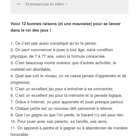
Et pourquoi pas les échecs ?
Voici 12 bonnes raisons (et une mauvaise) pour se lancer
dans le roi des jeux !
1. Ce n’est pas aussi compliqué qu’on le pense,
2. On peut commencer à jouer à tout âge, sans condition
physique, de 7 à 77 ans, selon la formule consacrée,
3. C’est beaucoup moins onéreux que d’autres activités, le
matériel est abordable,
4. Quel que soit le niveau, on ne cesse jamais d’apprendre et de
progresser,
5. C’est un excellent jeu pour s’entraîner à se concentrer,
6. C’est un excellent jeu pour la mémoire et la pensée logique,
7. Grâce à Internet, on peut apprendre et jouer presque partout,
8. Chaque partie est un nouveau défi personnel à relever,
9. Que l’on gagne ou que l’on perde, le hasard n’y est pour rien.
10. Pour jouer avec ses parents, sa famille, ses amis,
11. On apprend à perdre et à gagner ou à abandonner de manière
honorable,