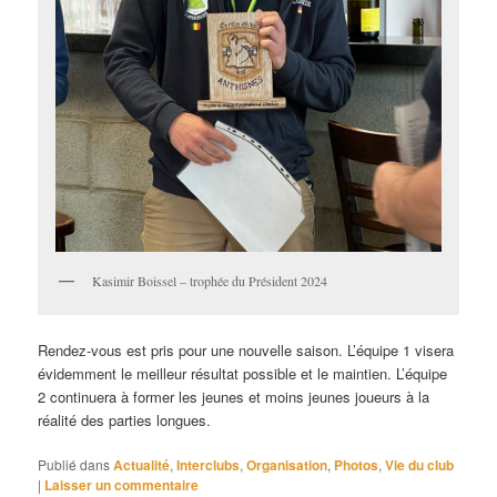
Kasimir Boissel – trophée du Président 2024
Rendez-vous est pris pour une nouvelle saison. L’équipe 1 visera
évidemment le meilleur résultat possible et le maintien. L’équipe
2 continuera à former les jeunes et moins jeunes joueurs à la
réalité des parties longues.
Publié dans
Actualité
,
Interclubs
,
Organisation
,
Photos
,
Vie du club
|
Laisser un commentaire