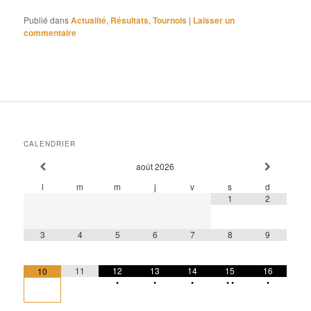
Publié dans
Actualité
,
Résultats
,
Tournois
|
Laisser un
commentaire
CALENDRIER
août
2026
l
m
m
j
v
s
d
1
2
3
4
5
6
7
8
9
11
12
13
14
15
16
10
•
•
•
•
•
•