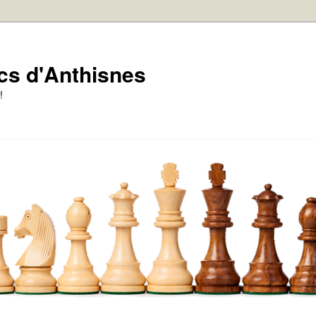
cs d'Anthisnes
!