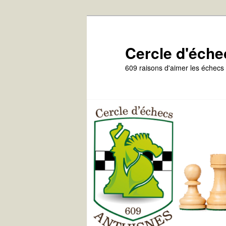
Aller
au
contenu
Cercle d'éche
principal
609 raisons d'aimer les échecs 