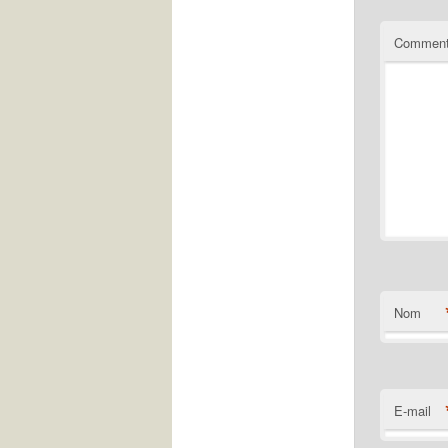
Comment
Nom
E-mail