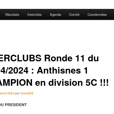
Résultats
Interclubs
Agenda
Comité
Coordonnées
ERCLUBS Ronde 11 du
04/2024 : Anthisnes 1
MPION en division 5C !!!
avril 2024
par
Coco609
DU PRESIDENT