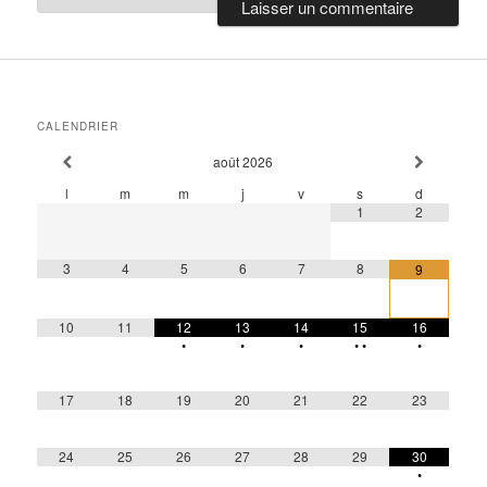
CALENDRIER
août
2026
l
m
m
j
v
s
d
1
2
3
4
5
6
7
8
9
10
11
12
13
14
15
16
•
•
•
•
•
•
17
18
19
20
21
22
23
24
25
26
27
28
29
30
•