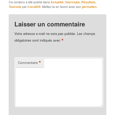
Ce contenu a été publié dans
Actualité
,
Interclubs
,
Résultats
,
Tournois
par
Coco609
. Mettez-le en favori avec son
permalien
.
Laisser un commentaire
Votre adresse e-mail ne sera pas publiée.
Les champs
*
obligatoires sont indiqués avec
*
Commentaire