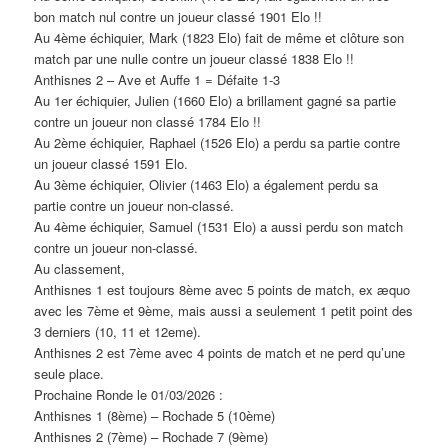
bon match nul contre un joueur classé 1901 Elo !!
Au 4ème échiquier, Mark (1823 Elo) fait de même et clôture son
match par une nulle contre un joueur classé 1838 Elo !!
Anthisnes 2 – Ave et Auffe 1 = Défaite 1-3
Au 1er échiquier, Julien (1660 Elo) a brillament gagné sa partie
contre un joueur non classé 1784 Elo !!
Au 2ème échiquier, Raphael (1526 Elo) a perdu sa partie contre
un joueur classé 1591 Elo.
Au 3ème échiquier, Olivier (1463 Elo) a également perdu sa
partie contre un joueur non-classé.
Au 4ème échiquier, Samuel (1531 Elo) a aussi perdu son match
contre un joueur non-classé.
Au classement,
Anthisnes 1 est toujours 8ème avec 5 points de match, ex æquo
avec les 7ème et 9ème, mais aussi a seulement 1 petit point des
3 derniers (10, 11 et 12eme).
Anthisnes 2 est 7ème avec 4 points de match et ne perd qu’une
seule place.
Prochaine Ronde le 01/03/2026 :
Anthisnes 1 (8ème) – Rochade 5 (10ème)
Anthisnes 2 (7ème) – Rochade 7 (9ème)