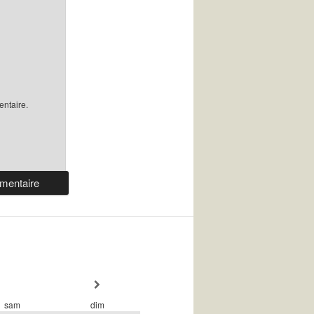
ntaire.
sam
dim