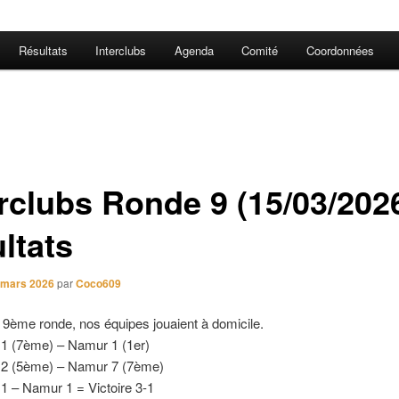
Résultats
Interclubs
Agenda
Comité
Coordonnées
erclubs Ronde 9 (15/03/202
ltats
 mars 2026
par
Coco609
 9ème ronde, nos équipes jouaient à domicile.
 1 (7ème) – Namur 1 (1er)
 2 (5ème) – Namur 7 (7ème)
1 – Namur 1 = Victoire 3-1