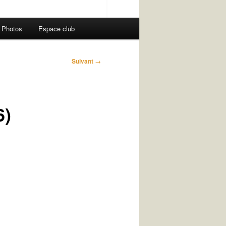
Photos
Espace club
Suivant
→
6)