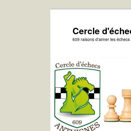
Aller
au
contenu
Cercle d'éche
principal
609 raisons d'aimer les échecs 