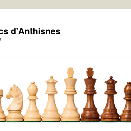
cs d'Anthisnes
!