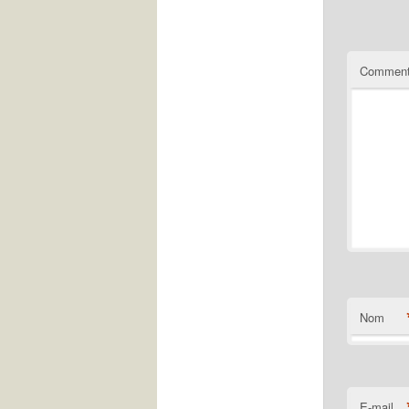
Comment
Nom
E-mail