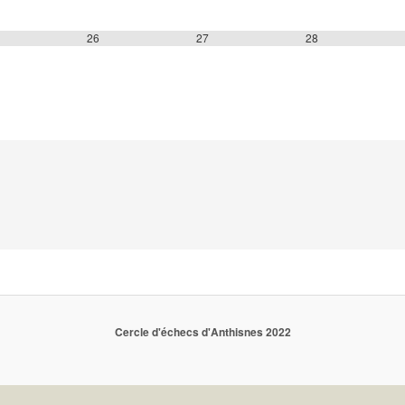
26
27
28
Cercle d'échecs d'Anthisnes 2022