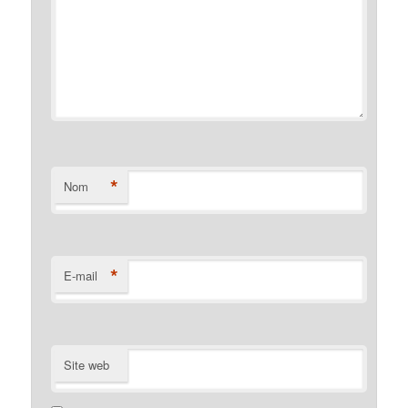
*
Nom
*
E-mail
Site web