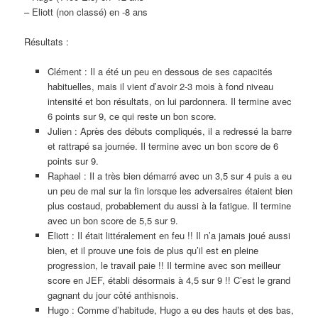
– Eliott (non classé) en -8 ans
Résultats :
Clément : Il a été un peu en dessous de ses capacités
habituelles, mais il vient d’avoir 2-3 mois à fond niveau
intensité et bon résultats, on lui pardonnera. Il termine avec
6 points sur 9, ce qui reste un bon score.
Julien : Après des débuts compliqués, il a redressé la barre
et rattrapé sa journée. Il termine avec un bon score de 6
points sur 9.
Raphael : Il a très bien démarré avec un 3,5 sur 4 puis a eu
un peu de mal sur la fin lorsque les adversaires étaient bien
plus costaud, probablement du aussi à la fatigue. Il termine
avec un bon score de 5,5 sur 9.
Eliott : Il était littéralement en feu !! Il n’a jamais joué aussi
bien, et il prouve une fois de plus qu’il est en pleine
progression, le travail paie !! Il termine avec son meilleur
score en JEF, établi désormais à 4,5 sur 9 !! C’est le grand
gagnant du jour côté anthisnois.
Hugo : Comme d’habitude, Hugo a eu des hauts et des bas,