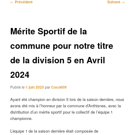
Navigation
←
Précédent
Suivant
→
des
articles
Mérite Sportif de la
commune pour notre titre
de la division 5 en Avril
2024
Publié le
1 juin 2025
par
Coco609
Ayant été champion en division 5 lors de la saison dernière, nous
avons été mis à l’honneur par la commune d’Anthisnes, avec la
distribution d’un mérite sportif pour le collectif de l’équipe 1
championne.
L’équipe 1 de la saison dernière était composée de