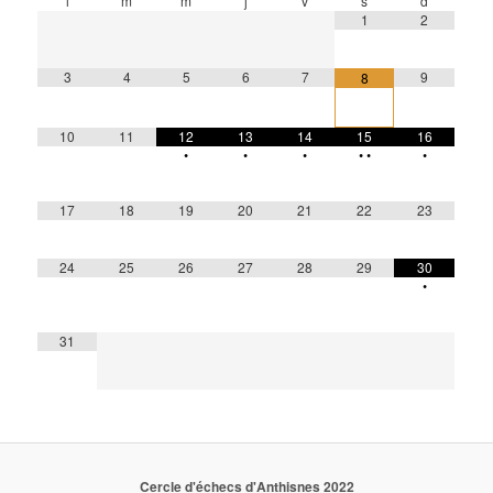
l
m
m
j
v
s
d
1
2
3
4
5
6
7
9
8
10
11
12
13
14
15
16
•
•
•
•
•
•
17
18
19
20
21
22
23
24
25
26
27
28
29
30
•
31
Cercle d'échecs d'Anthisnes 2022