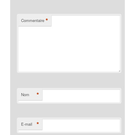
*
Commentaire
*
Nom
*
E-mail