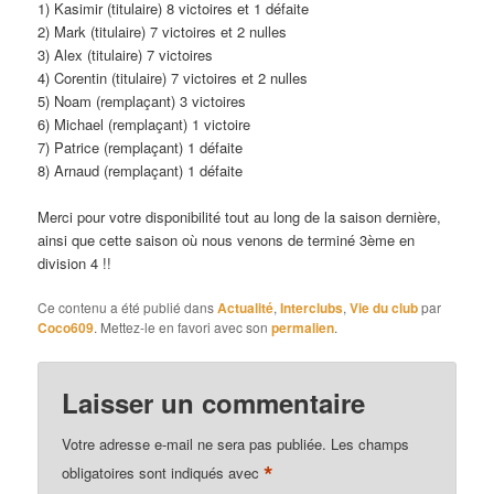
1) Kasimir (titulaire) 8 victoires et 1 défaite
2) Mark (titulaire) 7 victoires et 2 nulles
3) Alex (titulaire) 7 victoires
4) Corentin (titulaire) 7 victoires et 2 nulles
5) Noam (remplaçant) 3 victoires
6) Michael (remplaçant) 1 victoire
7) Patrice (remplaçant) 1 défaite
8) Arnaud (remplaçant) 1 défaite
Merci pour votre disponibilité tout au long de la saison dernière,
ainsi que cette saison où nous venons de terminé 3ème en
division 4 !!
Ce contenu a été publié dans
Actualité
,
Interclubs
,
Vie du club
par
Coco609
. Mettez-le en favori avec son
permalien
.
Laisser un commentaire
Votre adresse e-mail ne sera pas publiée.
Les champs
*
obligatoires sont indiqués avec