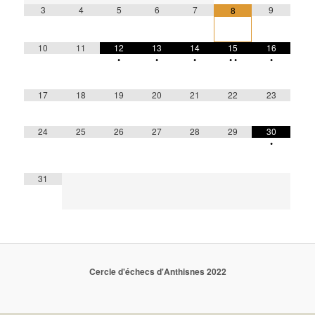
3
4
5
6
7
9
8
10
11
12
13
14
15
16
•
•
•
•
•
•
17
18
19
20
21
22
23
24
25
26
27
28
29
30
•
31
Cercle d'échecs d'Anthisnes 2022