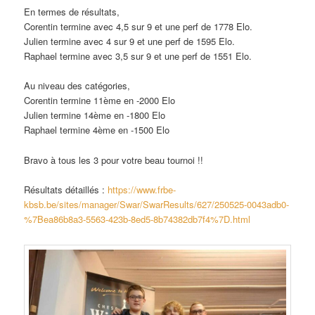
En termes de résultats,
Corentin termine avec 4,5 sur 9 et une perf de 1778 Elo.
Julien termine avec 4 sur 9 et une perf de 1595 Elo.
Raphael termine avec 3,5 sur 9 et une perf de 1551 Elo.
Au niveau des catégories,
Corentin termine 11ème en -2000 Elo
Julien termine 14ème en -1800 Elo
Raphael termine 4ème en -1500 Elo
Bravo à tous les 3 pour votre beau tournoi !!
Résultats détaillés :
https://www.frbe-
kbsb.be/sites/manager/Swar/SwarResults/627/250525-0043adb0-
%7Bea86b8a3-5563-423b-8ed5-8b74382db7f4%7D.html