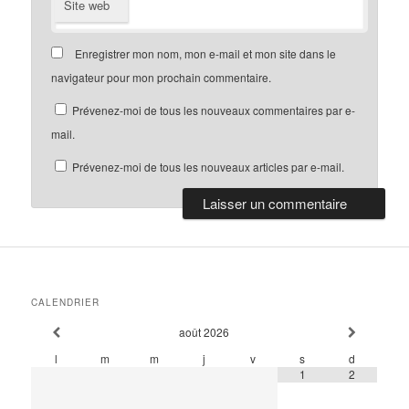
Site web
Enregistrer mon nom, mon e-mail et mon site dans le
navigateur pour mon prochain commentaire.
Prévenez-moi de tous les nouveaux commentaires par e-
mail.
Prévenez-moi de tous les nouveaux articles par e-mail.
CALENDRIER
août
2026
l
m
m
j
v
s
d
1
2