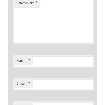
*
Commentaire
*
Nom
*
E-mail