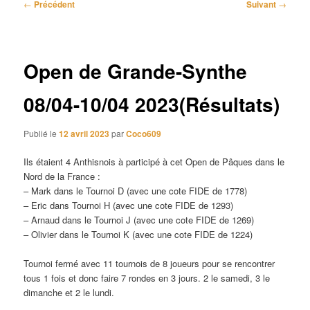
Navigation
←
Précédent
Suivant
→
des
articles
Open de Grande-Synthe
08/04-10/04 2023(Résultats)
Publié le
12 avril 2023
par
Coco609
Ils étaient 4 Anthisnois à participé à cet Open de Pâques dans le
Nord de la France :
– Mark dans le Tournoi D (avec une cote FIDE de 1778)
– Eric dans Tournoi H (avec une cote FIDE de 1293)
– Arnaud dans le Tournoi J (avec une cote FIDE de 1269)
– Olivier dans le Tournoi K (avec une cote FIDE de 1224)
Tournoi fermé avec 11 tournois de 8 joueurs pour se rencontrer
tous 1 fois et donc faire 7 rondes en 3 jours. 2 le samedi, 3 le
dimanche et 2 le lundi.