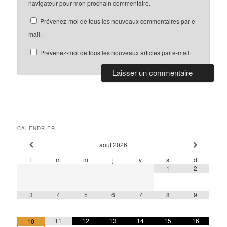
navigateur pour mon prochain commentaire.
Prévenez-moi de tous les nouveaux commentaires par e-
mail.
Prévenez-moi de tous les nouveaux articles par e-mail.
CALENDRIER
août
2026
l
m
m
j
v
s
d
1
2
3
4
5
6
7
8
9
11
12
13
14
15
16
10