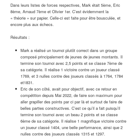
Dans leurs listes de forces respectives, Mark était 5ème, Eric
8ème, Arnaud 7ème et Olivier 1er. C’est évidemment la
« théorie » sur papier. Celle-ci est faite pour être bousculée, et
encore plus aux échecs.
Résultats :
Mark a réalisé un tournoi plutôt correct dans un groupe
composé principalement de jeunes de jeunes montants. Il
termine son tournoi avec 2,5 points et se classe 7ème de
sa catégorie. Il réalise 1 victoire contre un joueur classé
1769, et 3 nulles contre des joueurs classés à 1764, 1784
et1831.
Eric de son côté, avait pour objectif, avec ce retour en
compétition depuis Mai 2022, de faire son maximum pour
aller grapiller des points par ci par là et surtout de faire de
belles parties constructives. C’est ce qu’il a fait puisqu’il
termine son tournoi avec un beau 2 points et se classe
6ème de sa catégorie. Il réalise 1 magnifique victoire contre
un joueur classé 1404, une belle performance, ainsi que 2
nulles contre des joueurs classés 1315 et 1297.