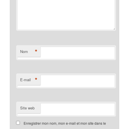
*
Nom
*
E-mail
Site web
Enregistrer mon nom, mon e-mail et mon site dans le