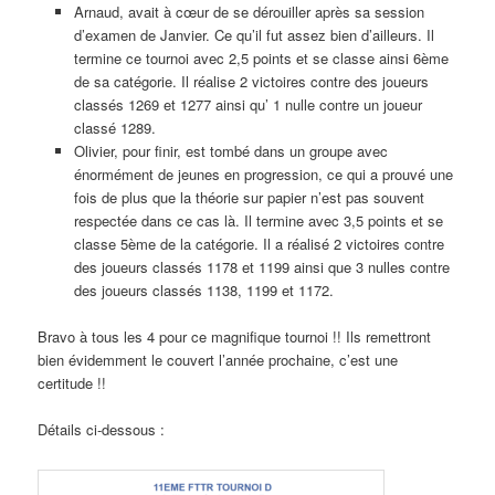
Arnaud, avait à cœur de se dérouiller après sa session
d’examen de Janvier. Ce qu’il fut assez bien d’ailleurs. Il
termine ce tournoi avec 2,5 points et se classe ainsi 6ème
de sa catégorie. Il réalise 2 victoires contre des joueurs
classés 1269 et 1277 ainsi qu’ 1 nulle contre un joueur
classé 1289.
Olivier, pour finir, est tombé dans un groupe avec
énormément de jeunes en progression, ce qui a prouvé une
fois de plus que la théorie sur papier n’est pas souvent
respectée dans ce cas là. Il termine avec 3,5 points et se
classe 5ème de la catégorie. Il a réalisé 2 victoires contre
des joueurs classés 1178 et 1199 ainsi que 3 nulles contre
des joueurs classés 1138, 1199 et 1172.
Bravo à tous les 4 pour ce magnifique tournoi !! Ils remettront
bien évidemment le couvert l’année prochaine, c’est une
certitude !!
Détails ci-dessous :