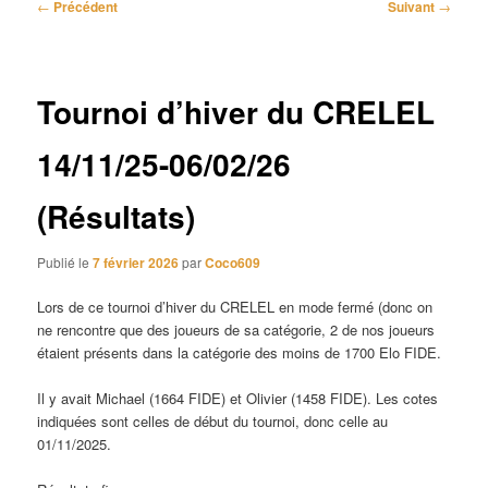
Navigation
←
Précédent
Suivant
→
des
articles
Tournoi d’hiver du CRELEL
14/11/25-06/02/26
(Résultats)
Publié le
7 février 2026
par
Coco609
Lors de ce tournoi d’hiver du CRELEL en mode fermé (donc on
ne rencontre que des joueurs de sa catégorie, 2 de nos joueurs
étaient présents dans la catégorie des moins de 1700 Elo FIDE.
Il y avait Michael (1664 FIDE) et Olivier (1458 FIDE). Les cotes
indiquées sont celles de début du tournoi, donc celle au
01/11/2025.