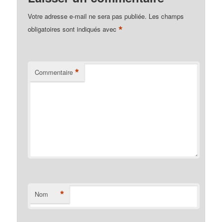
Votre adresse e-mail ne sera pas publiée.
Les champs
*
obligatoires sont indiqués avec
*
Commentaire
*
Nom