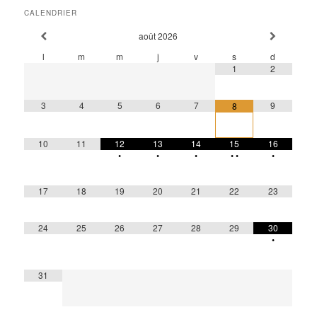
CALENDRIER
août
2026
l
m
m
j
v
s
d
1
2
3
4
5
6
7
9
8
10
11
12
13
14
15
16
•
•
•
•
•
•
17
18
19
20
21
22
23
24
25
26
27
28
29
30
•
31